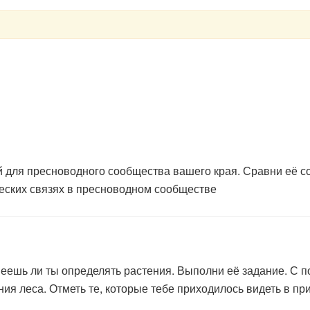
й для пресноводного сообщества вашего края. Сравни её с
еских связях в пресноводном сообществе
меешь ли ты определять растения. Выполни её задание. С
ия леса. Отметь те, которые тебе приходилось видеть в при