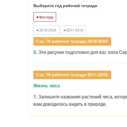
Выберите год рабочей тетради
●
Все года
●
●
2019-2024
2011-2018
Стр. 76 рабочей тетради 2019-2024:
5.
Эти рисунки подготовил для вас папа Се
Стр. 76 рабочей тетради 2011-2018:
Жизнь леса
1.
Запишите названия растений леса, которы
вам доводилось видеть в природе.