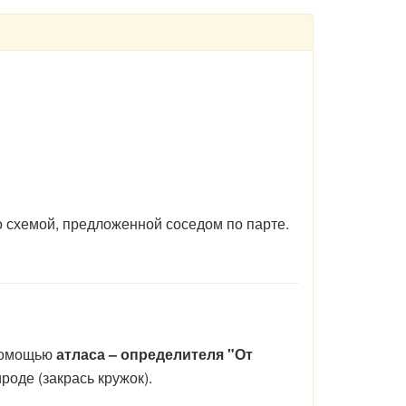
о схемой, предложенной соседом по парте.
 помощью
атласа – определителя "От
роде (закрась кружок).