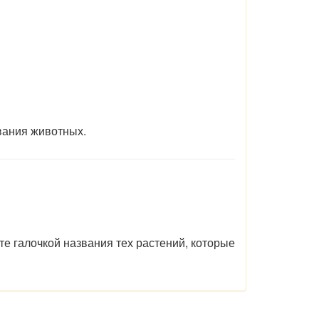
вания животных.
те галочкой названия тех растений, которые