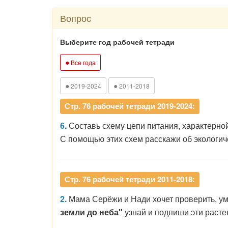
Вопрос
Выберите год рабочей тетради
●
Все года
●
●
2019-2024
2011-2018
Стр. 76 рабочей тетради 2019-2024:
6.
Составь схему цепи питания, характерно
С помощью этих схем расскажи об экологич
Стр. 76 рабочей тетради 2011-2018:
2.
Мама Серёжи и Нади хочет проверить, у
земли до неба"
узнай и подпиши эти растен