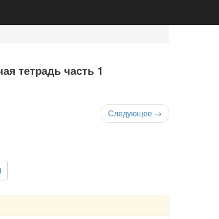
ая тетрадь часть 1
Следующее
→
1