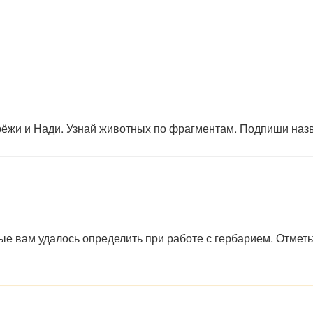
рёжи и Нади. Узнай животных по фрагментам. Подпиши наз
е вам удалось определить при работе с гербарием. Отметь