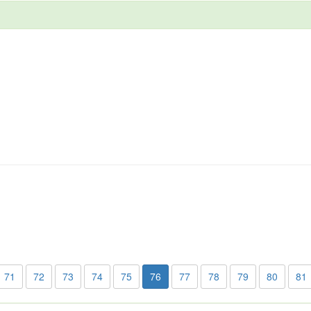
71
72
73
74
75
76
77
78
79
80
81