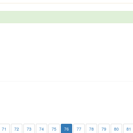
71
72
73
74
75
76
77
78
79
80
81